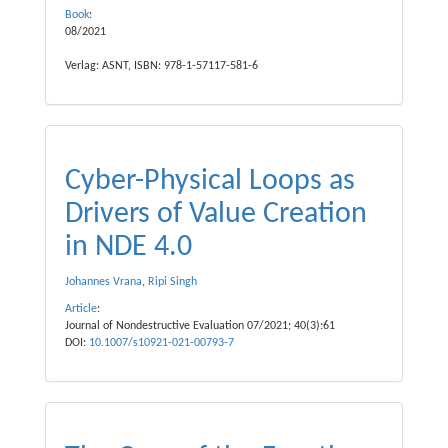
Book
:
08/2021
Verlag: ASNT, ISBN: 978-1-57117-581-6
Cyber-Physical Loops as
Drivers of Value Creation
in NDE 4.0
Johannes Vrana
,
Ripi Singh
Article
:
Journal of Nondestructive Evaluation 07/2021; 40(3):61
DOI:
10.1007/s10921-021-00793-7