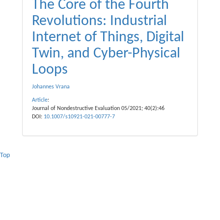
The Core of the Fourth
Revolutions: Industrial
Internet of Things, Digital
Twin, and Cyber-Physical
Loops
Johannes Vrana
Article
:
Journal of Nondestructive Evaluation 05/2021; 40(2):46
DOI:
10.1007/s10921-021-00777-7
Top