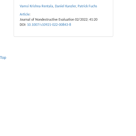
Vamsi Krishna Rentala
,
Daniel Kanzler
,
Patrick Fuchs
Article
:
Journal of Nondestructive Evaluation 02/2022; 41:20
DOI:
10.1007/s10921-022-00843-8
Top