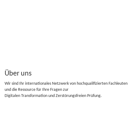
Über uns
Wir sind Ihr internationales Netzwerk von hochqualifizierten Fachleuten
und die Ressource für Ihre Fragen zur
Digitalen Transformation und Zerstörungsfreien Prüfung.
Folge uns
Folge uns auf Facebook, Twitter...