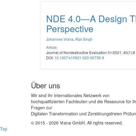
NDE 4.0—A Design T
Perspective
Johannes Vrana
,
Ripi Singh
Article
:
Journal of Nondestructive Evaluation 01/2021; 40(1):8
DOI:
10.1007/s10921-020-00735-9
Über uns
Wir sind Ihr internationales Netzwerk von
hochqualifizierten Fachleuten und die Ressource für I
Fragen zur
Digitalen Transformation und Zerstörungsfreien Prüfun
© 2015 - 2026 Vrana GmbH. All rights reserved.
Top