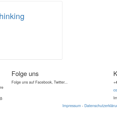
hinking
Folge uns
K
Folge uns auf Facebook, Twitter...
+
hre
c
g.
Im
Impressum
-
Datenschutzerklär