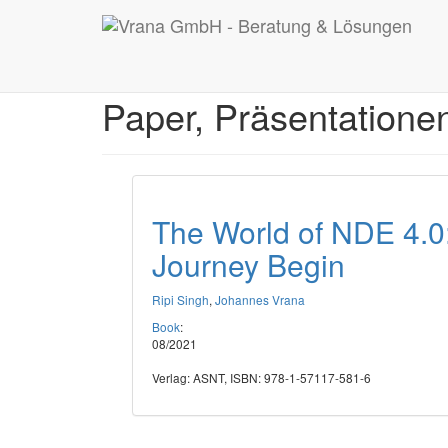
Startseite
Publikationen
Veröffentlichungen
Paper, Präsentatione
The World of NDE 4.0:
Journey Begin
Ripi Singh
,
Johannes Vrana
Book
:
08/2021
Verlag: ASNT, ISBN: 978-1-57117-581-6