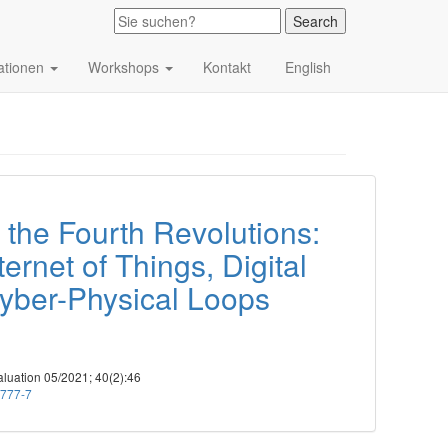
kationen
Workshops
Kontakt
English
 the Fourth Revolutions:
nternet of Things, Digital
yber-Physical Loops
aluation 05/2021; 40(2):46
0777-7