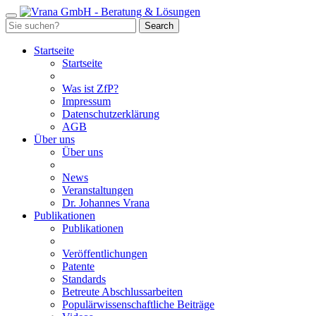
Startseite
Startseite
Was ist ZfP?
Impressum
Datenschutzerklärung
AGB
Über uns
Über uns
News
Veranstaltungen
Dr. Johannes Vrana
Publikationen
Publikationen
Veröffentlichungen
Patente
Standards
Betreute Abschlussarbeiten
Populärwissenschaftliche Beiträge