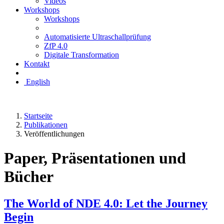
Videos
Workshops
Workshops
Automatisierte Ultraschallprüfung
ZfP 4.0
Digitale Transformation
Kontakt
English
Startseite
Publikationen
Veröffentlichungen
Paper, Präsentationen und
Bücher
The World of NDE 4.0: Let the Journey
Begin