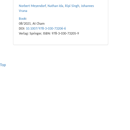
Norbert Meyendorf
,
Nathan Ida
,
Ripi Singh
,
Johannes
Vrana
Book
:
08/2021, At Cham
DOI:
10.1007/978-3-030-73206-6
Verlag: Springer, ISBN: 978-3-030-73205-9
Top