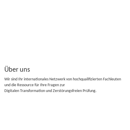
Über uns
Wir sind Ihr internationales Netzwerk von hochqualifizierten Fachleuten
und die Ressource für Ihre Fragen zur
Digitalen Transformation und Zerstörungsfreien Prüfung.
Folge uns
Folge uns auf Facebook, Twitter...