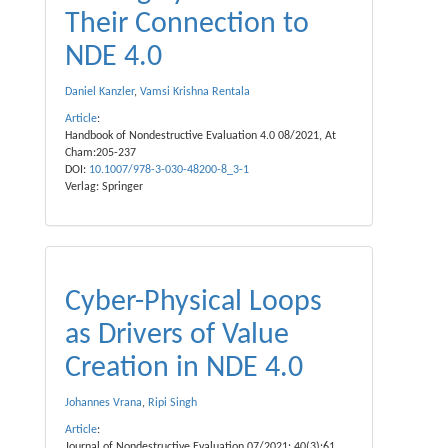
Their Connection to
NDE 4.0
Daniel Kanzler
,
Vamsi Krishna Rentala
Article
:
Handbook of Nondestructive Evaluation 4.0 08/2021, At
Cham:205-237
DOI:
10.1007/978-3-030-48200-8_3-1
Verlag: Springer
Cyber-Physical Loops
as Drivers of Value
Creation in NDE 4.0
Johannes Vrana
,
Ripi Singh
Article
:
Journal of Nondestructive Evaluation 07/2021; 40(3):61