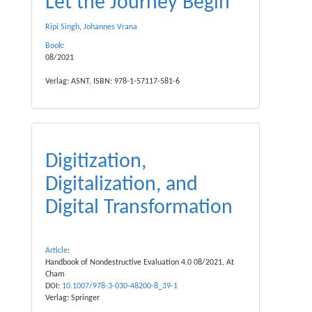
Let the Journey Begin
Ripi Singh
,
Johannes Vrana
Book
:
08/2021
Verlag: ASNT, ISBN: 978-1-57117-581-6
Digitization,
Digitalization, and
Digital Transformation
Article
:
Handbook of Nondestructive Evaluation 4.0 08/2021, At
Cham
DOI:
10.1007/978-3-030-48200-8_39-1
Verlag: Springer