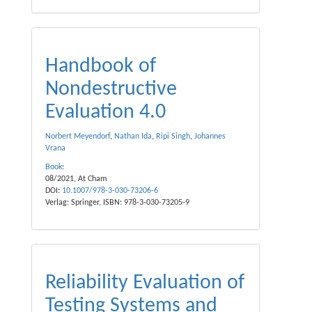
Handbook of
Nondestructive
Evaluation 4.0
Norbert Meyendorf
,
Nathan Ida
,
Ripi Singh
,
Johannes
Vrana
Book
:
08/2021, At Cham
DOI:
10.1007/978-3-030-73206-6
Verlag: Springer, ISBN: 978-3-030-73205-9
Reliability Evaluation of
Testing Systems and