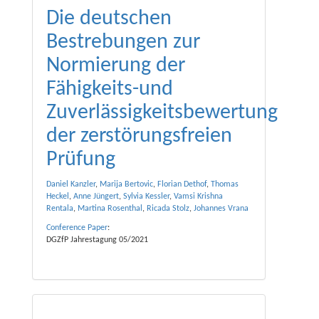
Die deutschen
Bestrebungen zur
Normierung der
Fähigkeits-und
Zuverlässigkeitsbewertung
der zerstörungsfreien
Prüfung
Daniel Kanzler
,
Marija Bertovic
,
Florian Dethof
,
Thomas
Heckel
,
Anne Jüngert
,
Sylvia Kessler
,
Vamsi Krishna
Rentala
,
Martina Rosenthal
,
Ricada Stolz
,
Johannes Vrana
Conference Paper
:
DGZfP Jahrestagung 05/2021