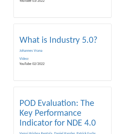
YouTube 03/2022
What is Industry 5.0?
Johannes Vrana
Video
:
YouTube 02/2022
POD Evaluation: The
Key Performance
Indicator for NDE 4.0
Vamsi Krishna Rentala
,
Daniel Kanzler
,
Patrick Fuchs