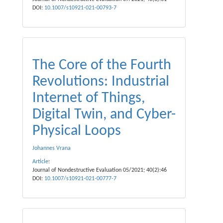
DOI:
10.1007/s10921-021-00793-7
The Core of the Fourth
Revolutions: Industrial
Internet of Things,
Digital Twin, and Cyber-
Physical Loops
Johannes Vrana
Article
:
Journal of Nondestructive Evaluation 05/2021; 40(2):46
DOI:
10.1007/s10921-021-00777-7