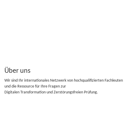
Über uns
Wir sind Ihr internationales Netzwerk von hochqualifizierten Fachleuten
und die Ressource für Ihre Fragen zur
Digitalen Transformation und Zerstörungsfreien Prüfung.
Folge uns
Folge uns auf Facebook, Twitter...